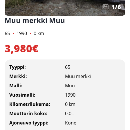
1
/
6
Muu merkki Muu
65
1990
0 km
3,980€
Tyyppi:
65
Merkki:
Muu merkki
Malli:
Muu
Vuosimalli:
1990
Kilometrilukema:
0 km
Moottorin koko:
0.0L
Ajoneuvo tyyppi:
Kone