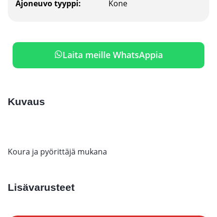
Ajoneuvo tyyppi:
Kone
Laita meille WhatsAppia
Kuvaus
Koura ja pyörittäjä mukana
Lisävarusteet