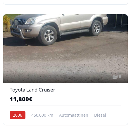
8
Toyota Land Cruiser
11,800€
2006
450,000 km
Automaattinen
Diesel