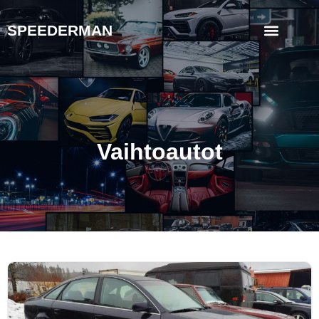
SPEEDERMAN
Vaihtoautot