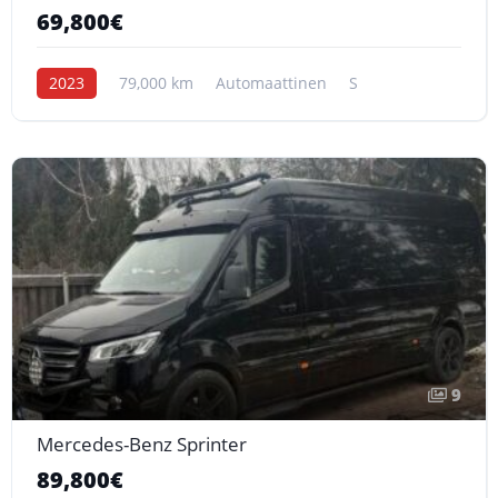
69,800€
2023
79,000 km
Automaattinen
S
9
Mercedes-Benz Sprinter
89,800€