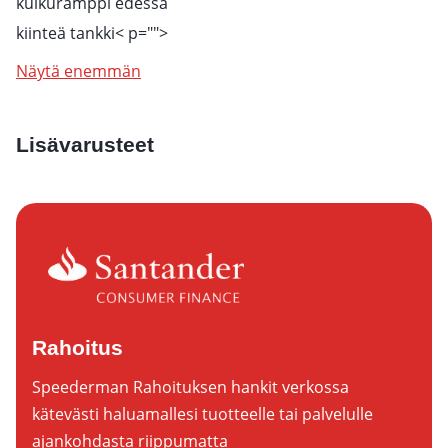
kulkuramppi edessä
kiinteä tankki
< p="">
Näytä enemmän
Lisävarusteet
Rahoitus
Speederman Rahoituksen hankit verkossa
kätevästi haluamallesi tuotteelle tai palvelulle
ajankohdasta riippumatta