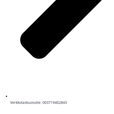
Verkkolaskuosoite: 003719402843