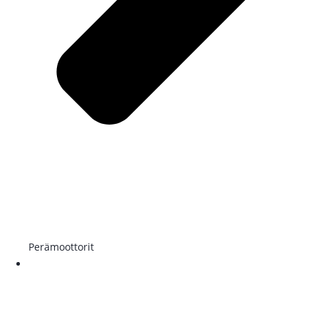
Perämoottorit