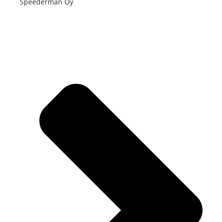
Speederman Oy