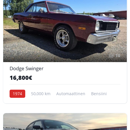
10
Dodge Swinger
16,800€
1974
50,000 km
Automaattinen
Bensiini