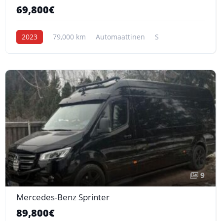
69,800€
2023
79,000 km
Automaattinen
S
9
Mercedes-Benz Sprinter
89,800€