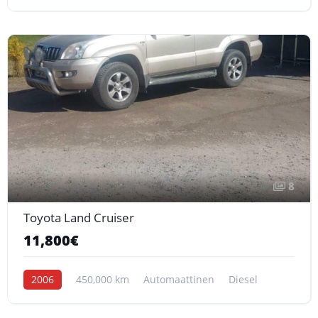
8
Toyota Land Cruiser
11,800€
2006
450,000 km
Automaattinen
Diesel