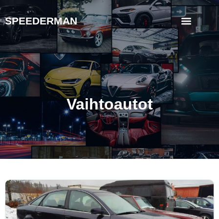
SPEEDERMAN
Vaihtoautot