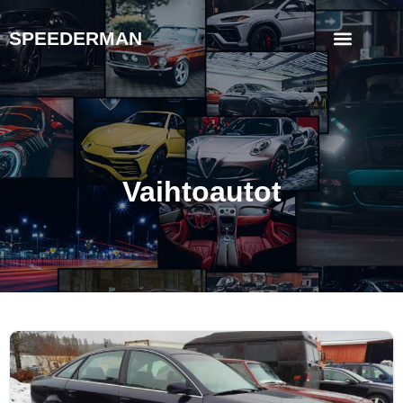
SPEEDERMAN
Vaihtoautot