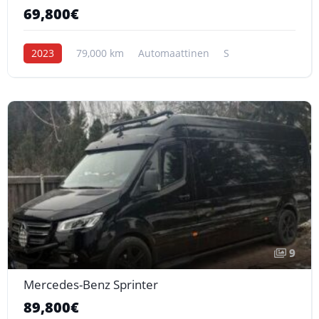
69,800€
2023
79,000 km
Automaattinen
S
9
Mercedes-Benz Sprinter
89,800€