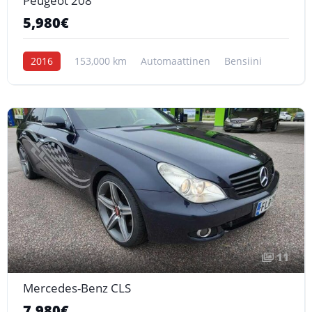
Peugeot 208
5,980€
2016
153,000 km
Automaattinen
Bensiini
11
Mercedes-Benz CLS
7,980€