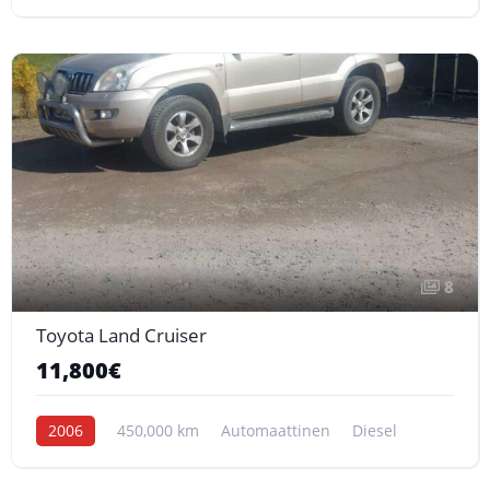
8
Toyota Land Cruiser
11,800€
2006
450,000 km
Automaattinen
Diesel