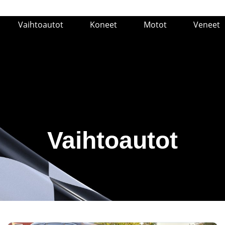
Vaihtoautot
Koneet
Motot
Veneet
Vaihtoautot