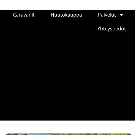
Caravanit
Huutokauppa
Palvelut
Yhteystiedot