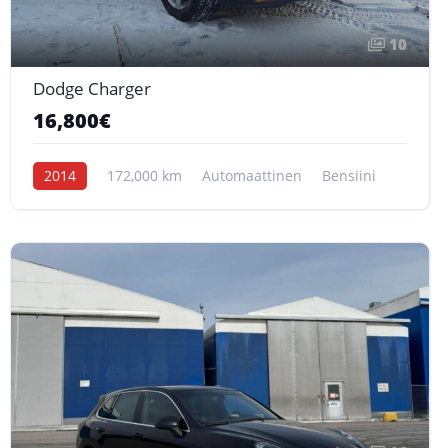
10
Dodge Charger
16,800€
2014
172,000 km
Automaattinen
Bensiini