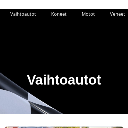
Vaihtoautot
Koneet
Motot
Veneet
Vaihtoautot