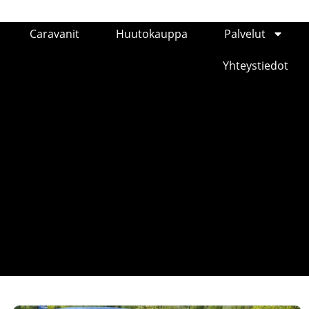
Caravanit
Huutokauppa
Palvelut
Yhteystiedot