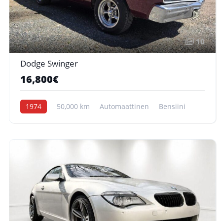
10
Dodge Swinger
16,800€
1974
50,000 km
Automaattinen
Bensiini