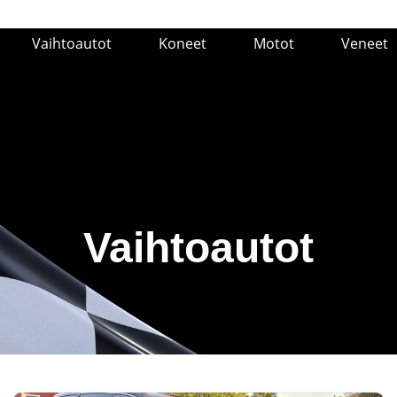
Vaihtoautot
Koneet
Motot
Veneet
Vaihtoautot