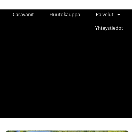
Caravanit
Huutokauppa
Palvelut
Yhteystiedot