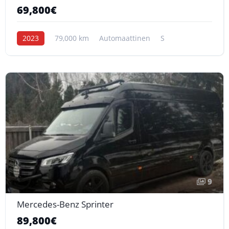
69,800€
2023
79,000 km
Automaattinen
S
9
Mercedes-Benz Sprinter
89,800€