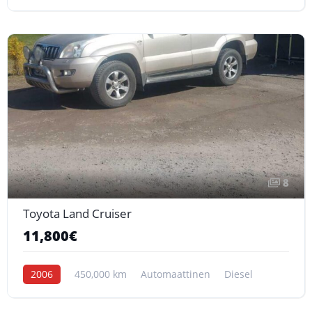
8
Toyota Land Cruiser
11,800€
2006
450,000 km
Automaattinen
Diesel