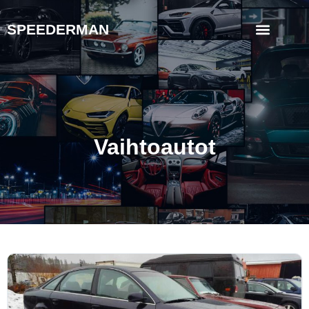
SPEEDERMAN
Vaihtoautot