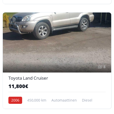
8
Toyota Land Cruiser
11,800€
2006
450,000 km
Automaattinen
Diesel