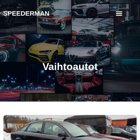
SPEEDERMAN
Vaihtoautot