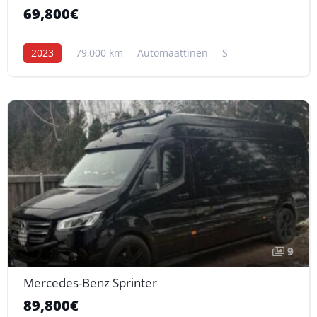
69,800€
2023
79,000 km
Automaattinen
S
9
Mercedes-Benz Sprinter
89,800€