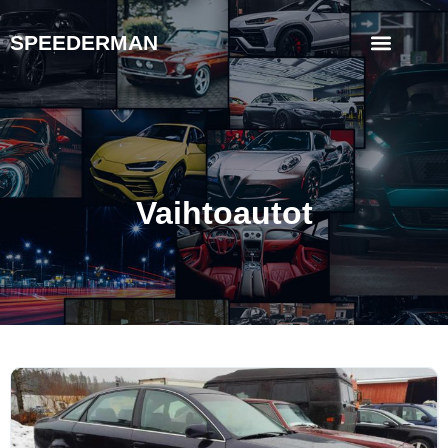
SPEEDERMAN
Vaihtoautot