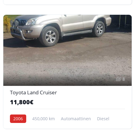
8
Toyota Land Cruiser
11,800€
2006
450,000 km
Automaattinen
Diesel