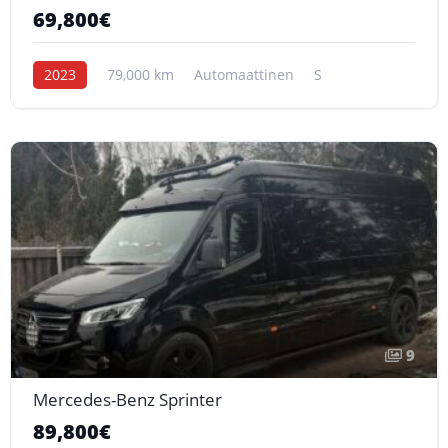
69,800€
2023
79,000 km
Automaattinen
S
9
Mercedes-Benz Sprinter
89,800€