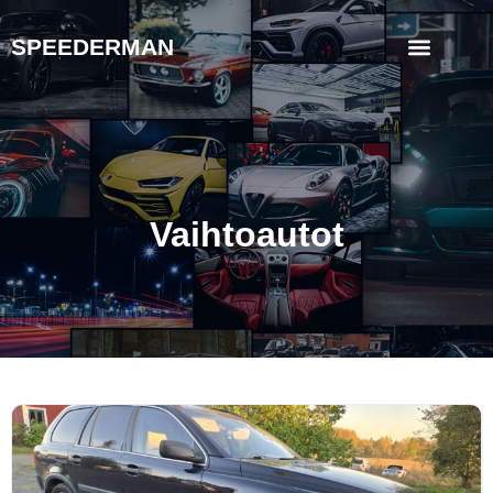
SPEEDERMAN
Vaihtoautot