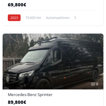
69,800€
2023
79,000 km
Automaattinen
S
9
Mercedes-Benz Sprinter
89,800€