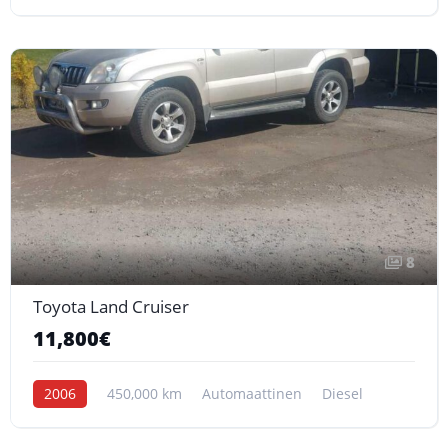
8
Toyota Land Cruiser
11,800€
2006
450,000 km
Automaattinen
Diesel