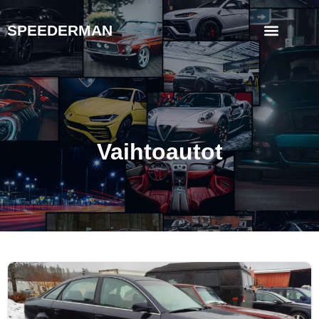
SPEEDERMAN
Vaihtoautot