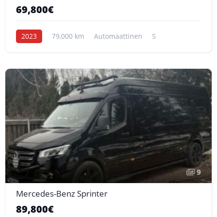
69,800€
2023
79,000 km
Automaattinen
S
9
Mercedes-Benz Sprinter
89,800€