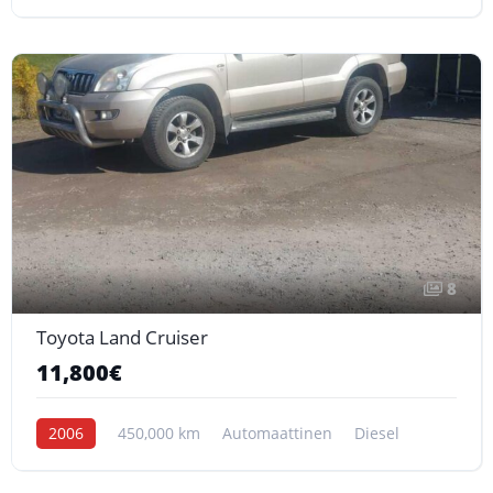
8
Toyota Land Cruiser
11,800€
2006
450,000 km
Automaattinen
Diesel