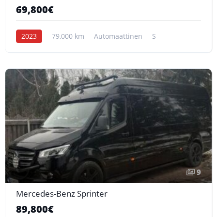
69,800€
2023
79,000 km
Automaattinen
S
9
Mercedes-Benz Sprinter
89,800€