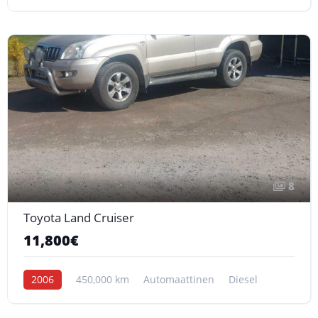
8
Toyota Land Cruiser
11,800€
2006
450,000 km
Automaattinen
Diesel