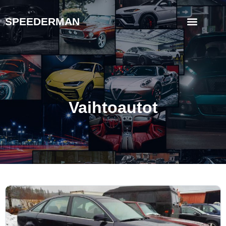
SPEEDERMAN
Vaihtoautot