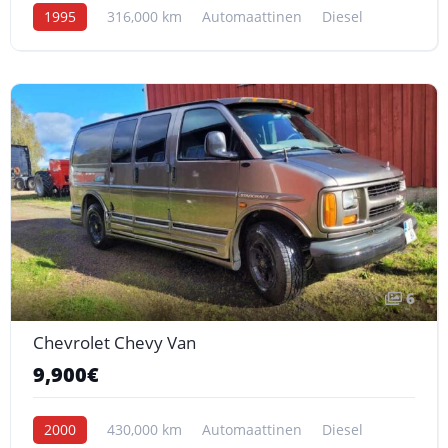
1995
316,000 km
Automaattinen
Diesel
6
Chevrolet Chevy Van
9,900€
2000
430,000 km
Automaattinen
Diesel