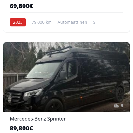
69,800€
2023
79,000 km
Automaattinen
S
9
Mercedes-Benz Sprinter
89,800€