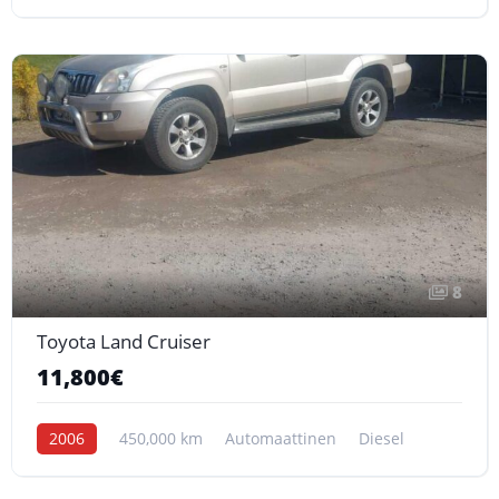
8
Toyota Land Cruiser
11,800€
2006
450,000 km
Automaattinen
Diesel