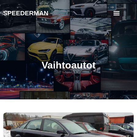
SPEEDERMAN
Vaihtoautot