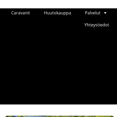
Caravanit
Huutokauppa
Palvelut
Yhteystiedot