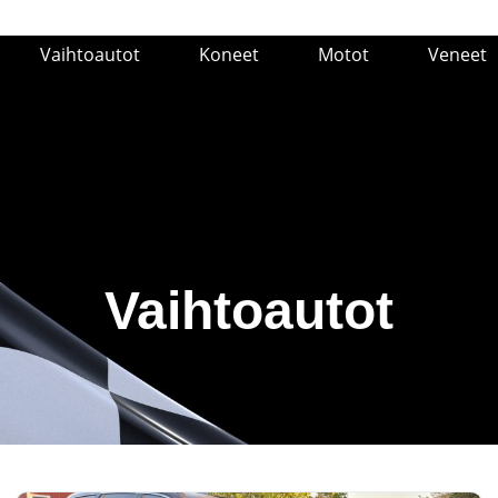
Vaihtoautot
Koneet
Motot
Veneet
Vaihtoautot