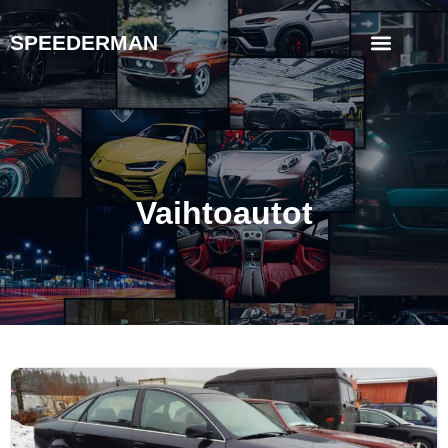
SPEEDERMAN
Vaihtoautot