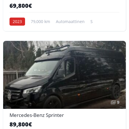
69,800€
2023
79,000 km
Automaattinen
S
9
Mercedes-Benz Sprinter
89,800€