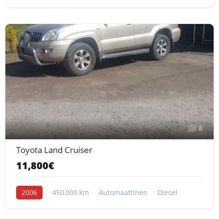
8
Toyota Land Cruiser
11,800€
2006
450,000 km
Automaattinen
Diesel