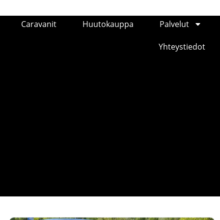
Caravanit
Huutokauppa
Palvelut
Yhteystiedot