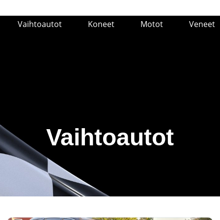
Vaihtoautot
Koneet
Motot
Veneet
Vaihtoautot