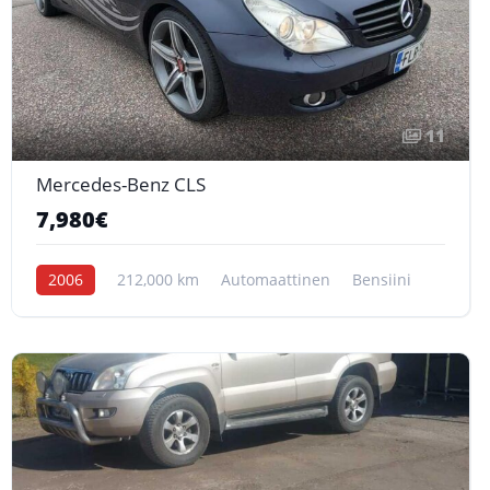
11
Mercedes-Benz CLS
7,980€
2006
212,000 km
Automaattinen
Bensiini