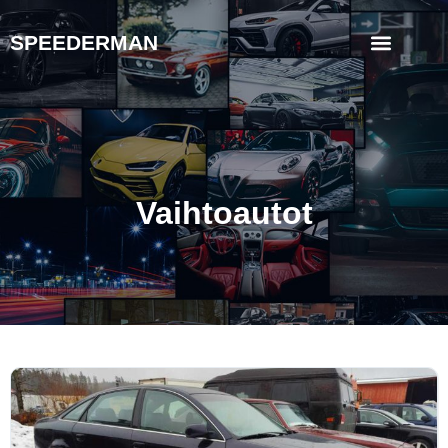
SPEEDERMAN
Vaihtoautot