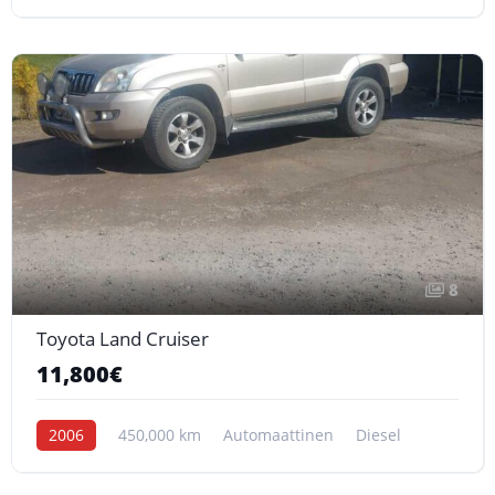
8
Toyota Land Cruiser
11,800€
2006
450,000 km
Automaattinen
Diesel