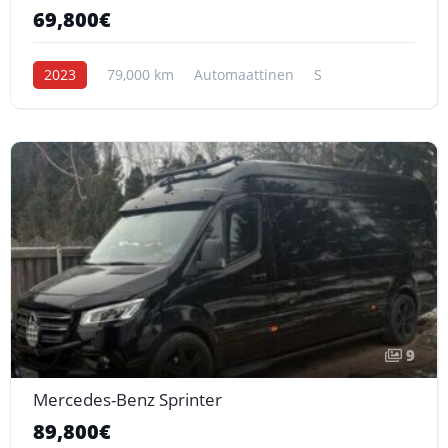
69,800€
2023
79,000 km
Automaattinen
S
9
Mercedes-Benz Sprinter
89,800€