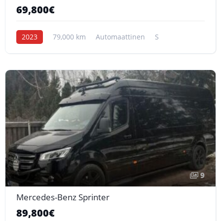
69,800€
2023
79,000 km
Automaattinen
S
9
Mercedes-Benz Sprinter
89,800€