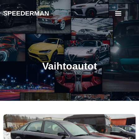
SPEEDERMAN
Vaihtoautot