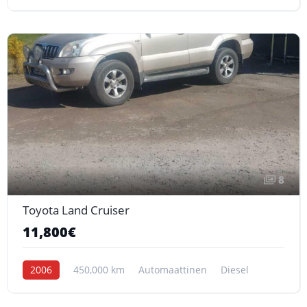
8
Toyota Land Cruiser
11,800€
2006
450,000 km
Automaattinen
Diesel