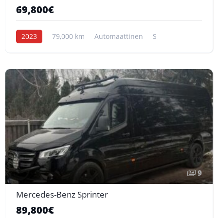
69,800€
2023
79,000 km
Automaattinen
S
9
Mercedes-Benz Sprinter
89,800€