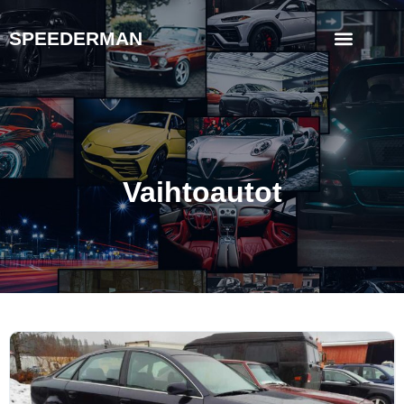
SPEEDERMAN
Vaihtoautot