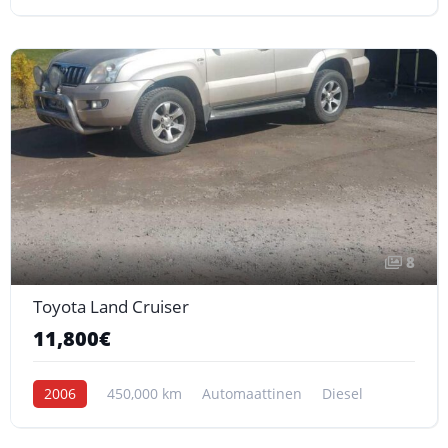
8
Toyota Land Cruiser
11,800€
2006
450,000 km
Automaattinen
Diesel