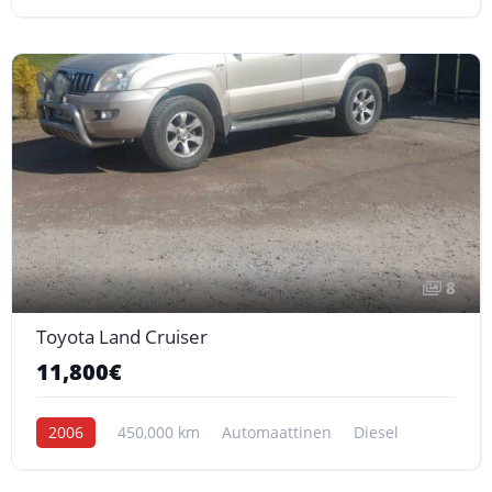
8
Toyota Land Cruiser
11,800€
2006
450,000 km
Automaattinen
Diesel