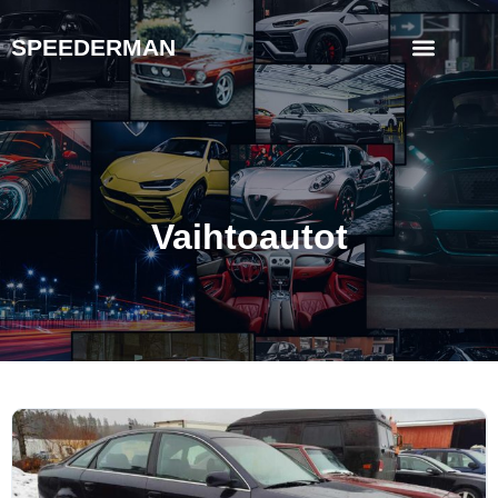
SPEEDERMAN
Vaihtoautot