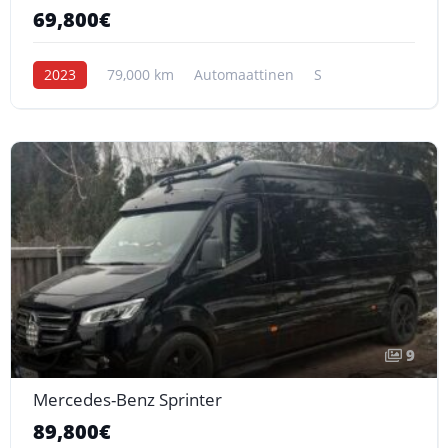
69,800€
2023
79,000 km
Automaattinen
S
9
Mercedes-Benz Sprinter
89,800€