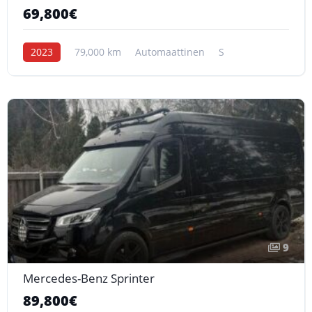
69,800€
2023
79,000 km
Automaattinen
S
9
Mercedes-Benz Sprinter
89,800€