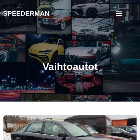
SPEEDERMAN
Vaihtoautot