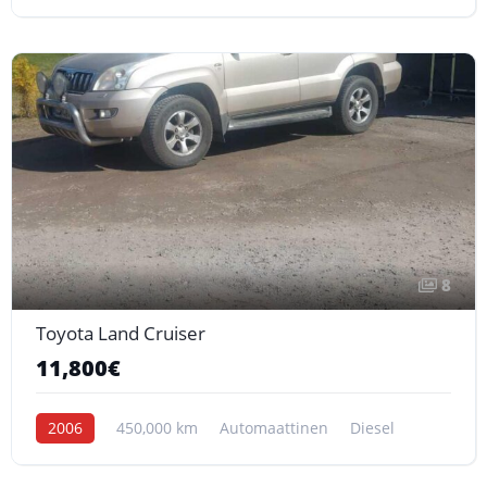
8
Toyota Land Cruiser
11,800€
2006
450,000 km
Automaattinen
Diesel