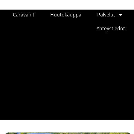
Caravanit
Huutokauppa
Palvelut
Yhteystiedot