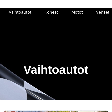
Vaihtoautot
Koneet
Motot
Veneet
Vaihtoautot