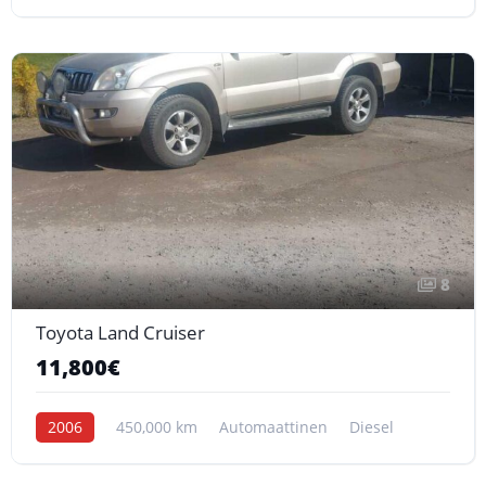
8
Toyota Land Cruiser
11,800€
2006
450,000 km
Automaattinen
Diesel