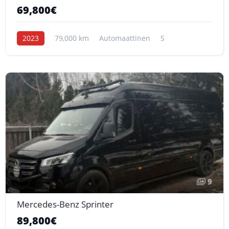
69,800€
2023
79,000 km
Automaattinen
S
9
Mercedes-Benz Sprinter
89,800€