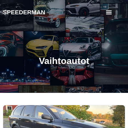
SPEEDERMAN
Vaihtoautot