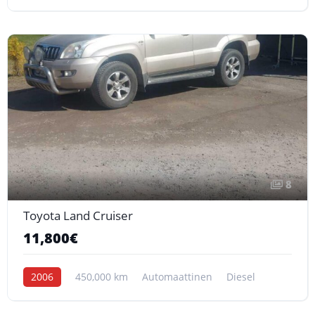
8
Toyota Land Cruiser
11,800€
2006
450,000 km
Automaattinen
Diesel