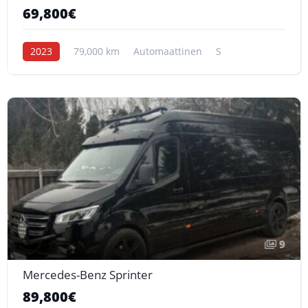
69,800€
2023
79,000 km
Automaattinen
S
9
Mercedes-Benz Sprinter
89,800€