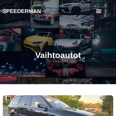
SPEEDERMAN
Vaihtoautot