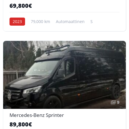
69,800€
2023
79,000 km
Automaattinen
S
9
Mercedes-Benz Sprinter
89,800€