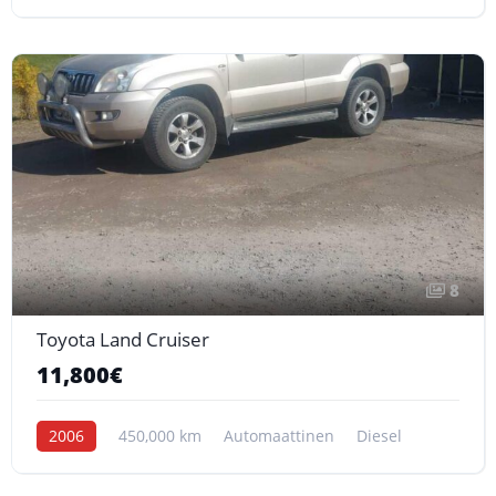
8
Toyota Land Cruiser
11,800€
2006
450,000 km
Automaattinen
Diesel