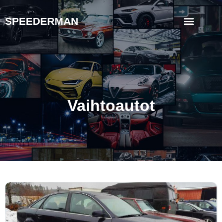
SPEEDERMAN
Vaihtoautot