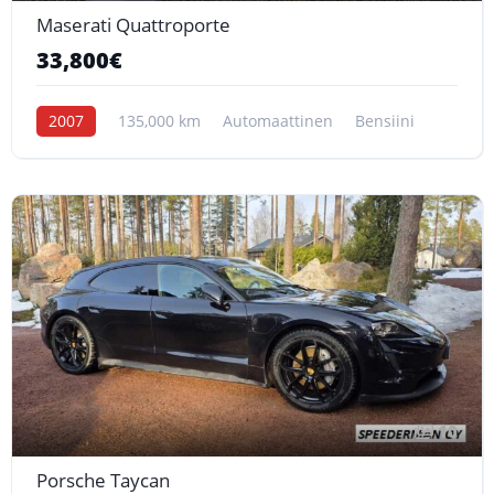
Maserati Quattroporte
33,800€
2007
135,000 km
Automaattinen
Bensiini
10
Porsche Taycan