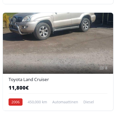
8
Toyota Land Cruiser
11,800€
2006
450,000 km
Automaattinen
Diesel