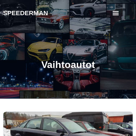
SPEEDERMAN
Vaihtoautot