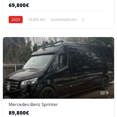
69,800€
2023
79,000 km
Automaattinen
S
9
Mercedes-Benz Sprinter
89,800€