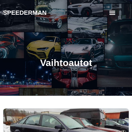
SPEEDERMAN
Vaihtoautot