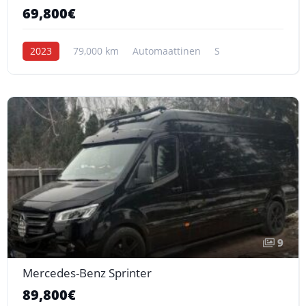
69,800€
2023
79,000 km
Automaattinen
S
9
Mercedes-Benz Sprinter
89,800€