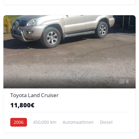
8
Toyota Land Cruiser
11,800€
2006
450,000 km
Automaattinen
Diesel