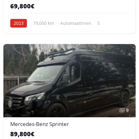
69,800€
2023
79,000 km
Automaattinen
S
9
Mercedes-Benz Sprinter
89,800€