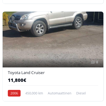
8
Toyota Land Cruiser
11,800€
2006
450,000 km
Automaattinen
Diesel