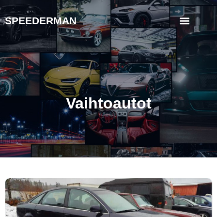
SPEEDERMAN
Vaihtoautot