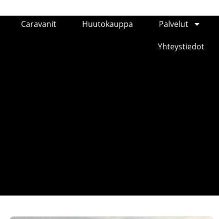
Caravanit
Huutokauppa
Palvelut
Yhteystiedot