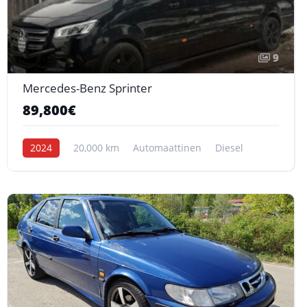
9
Mercedes-Benz Sprinter
89,800€
2024
20,000 km
Automaattinen
Diesel