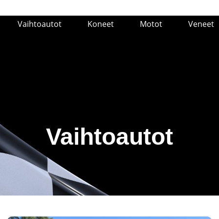
Vaihtoautot
Koneet
Motot
Veneet
Vaihtoautot