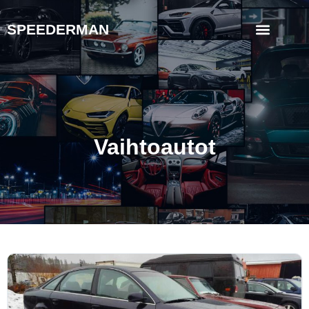
SPEEDERMAN
Vaihtoautot