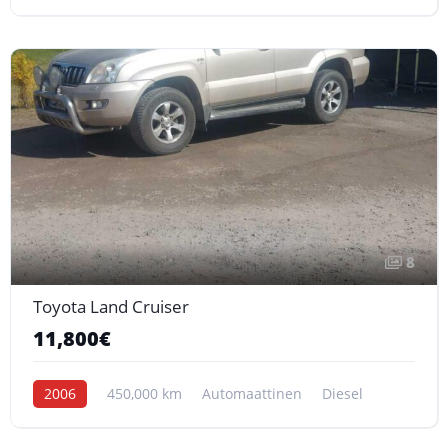
8
Toyota Land Cruiser
11,800€
2006
450,000 km
Automaattinen
Diesel