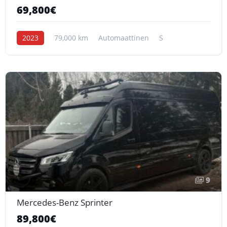
69,800€
2023
79,000 km
Automaattinen
S
9
Mercedes-Benz Sprinter
89,800€