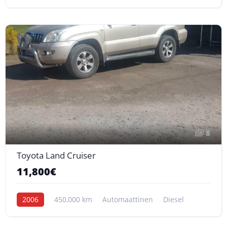
8
Toyota Land Cruiser
11,800€
2006
450,000 km
Automaattinen
Diesel