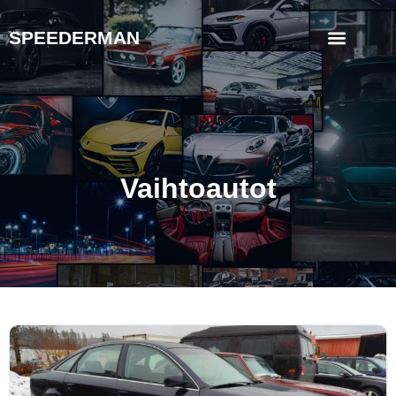
SPEEDERMAN
Vaihtoautot