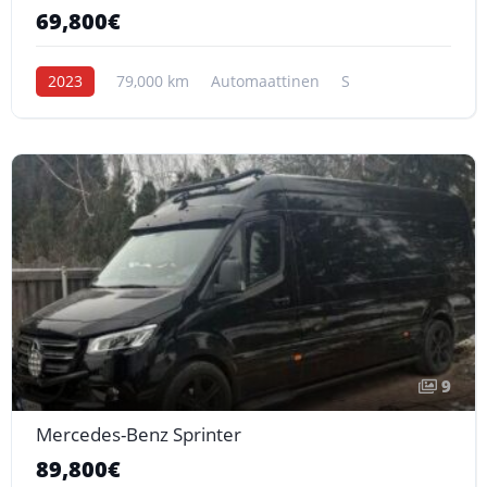
69,800€
2023
79,000 km
Automaattinen
S
9
Mercedes-Benz Sprinter
89,800€