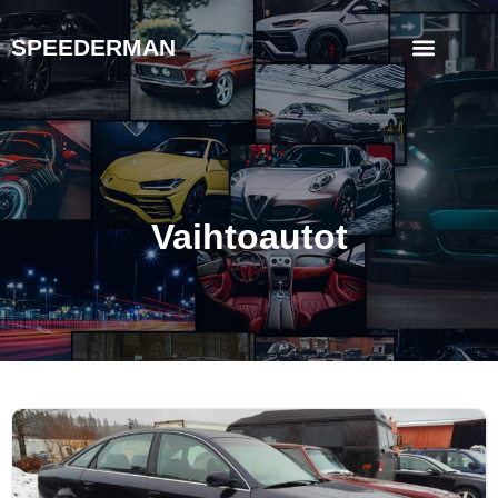
SPEEDERMAN
Vaihtoautot