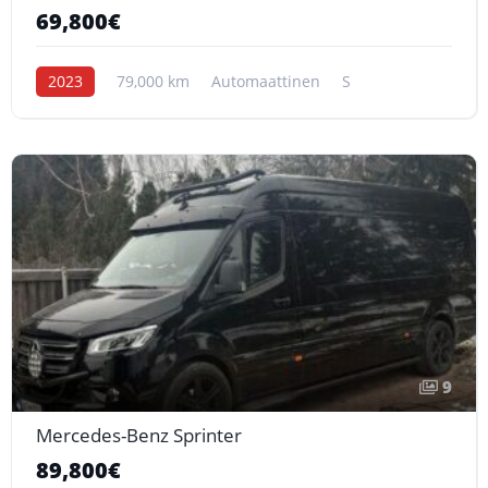
69,800€
2023
79,000 km
Automaattinen
S
9
Mercedes-Benz Sprinter
89,800€