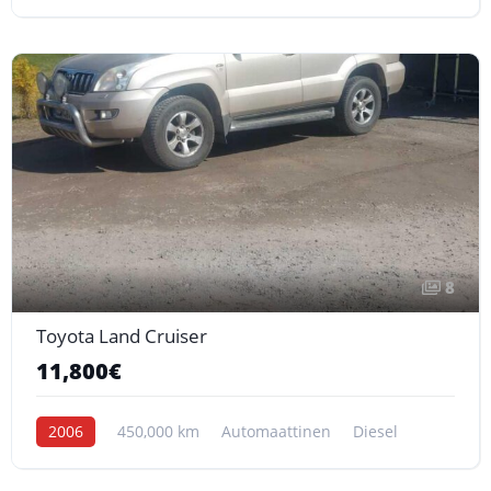
8
Toyota Land Cruiser
11,800€
2006
450,000 km
Automaattinen
Diesel