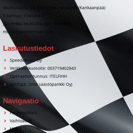
Multisillantie 24, 38910 Ala-Honkajoki (Kankaanpää)
Y-tunnus: 1940284-3
Jari-Pekka Multisilta, 050 369 0094
motor@speederman.com
Laskutustiedot
Speederman Oy
Verkkolaskuosoite: 003719402843
Operaattoritunnus: ITELFIHH
Välittäjä: Oma säästöpankki Oyj
Navigaatio
Perämoottorit
Vaihtoautot
Motot