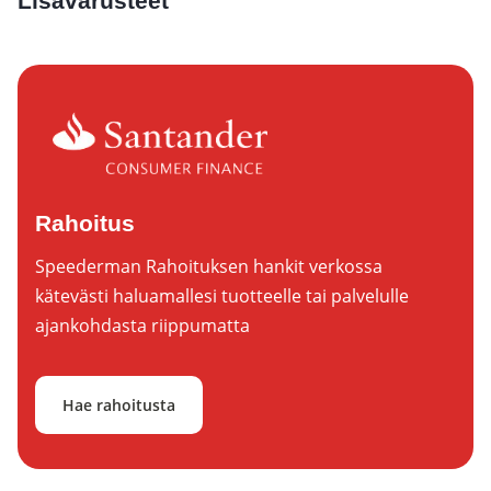
Lisävarusteet
Rahoitus
Speederman Rahoituksen hankit verkossa
kätevästi haluamallesi tuotteelle tai palvelulle
ajankohdasta riippumatta
Hae rahoitusta