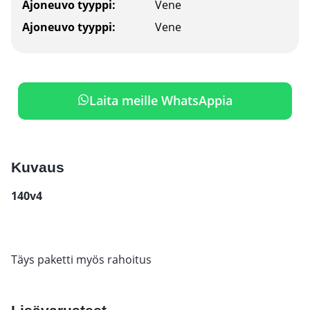
Ajoneuvo tyyppi:
Vene
Ajoneuvo tyyppi:
Vene
Laita meille WhatsAppia
Kuvaus
140v4
Täys paketti myös rahoitus