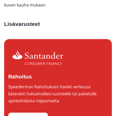
kuvan kauha mukaan
Lisävarusteet
Rahoitus
Speederman Rahoituksen hankit verkossa
kätevästi haluamallesi tuotteelle tai palvelulle
ajankohdasta riippumatta