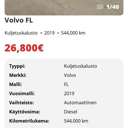
1
/
40
Volvo FL
Kuljetuskalusto
2019
544,000 km
26,800€
Tyyppi:
Kuljetuskalusto
Merkki:
Volvo
Malli:
FL
Vuosimalli:
2019
Vaihteisto:
Automaattinen
Käyttövoima:
Diesel
Kilometrilukema:
544,000 km