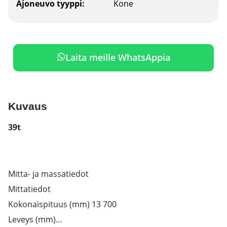
Ajoneuvo tyyppi:
Kone
Laita meille WhatsAppia
Kuvaus
39t
Mitta- ja massatiedot
Mittatiedot
Kokonaispituus (mm) 13 700
Leveys (mm)…