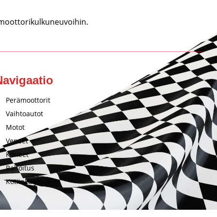
 moottorikulkuneuvoihin.
Navigaatio
Perämoottorit
Vaihtoautot
Motot
Veneet
Koneet
Rahoitus
Kotiinkuljetus