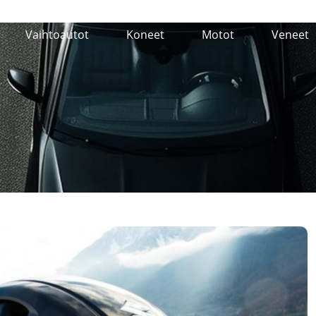
Vaihtoautot
Koneet
Motot
Veneet