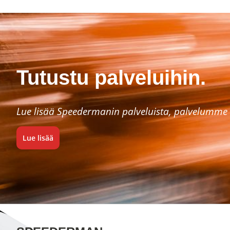
Tutustu palveluihin.
Lue lisää Speedermanin palveluista, palvelumme 
Lue lisää