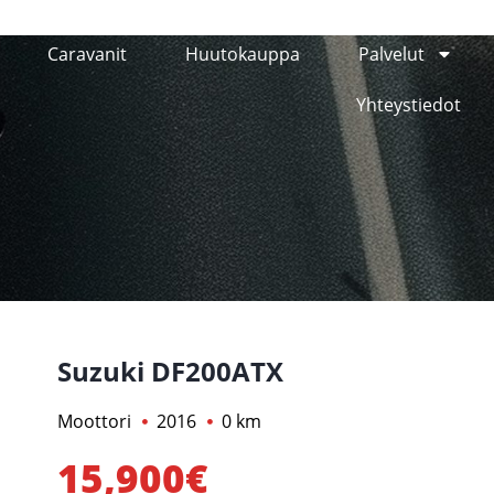
Caravanit
Huutokauppa
Palvelut
Yhteystiedot
Suzuki DF200ATX
Moottori
2016
0 km
15,900€