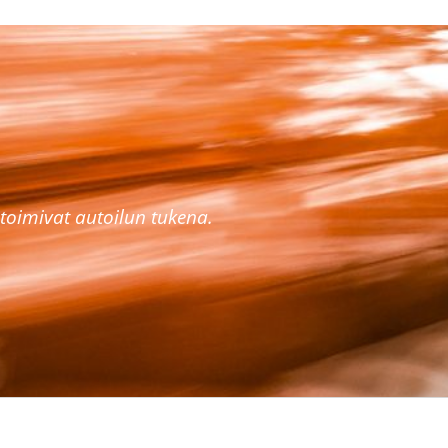
toimivat autoilun tukena.