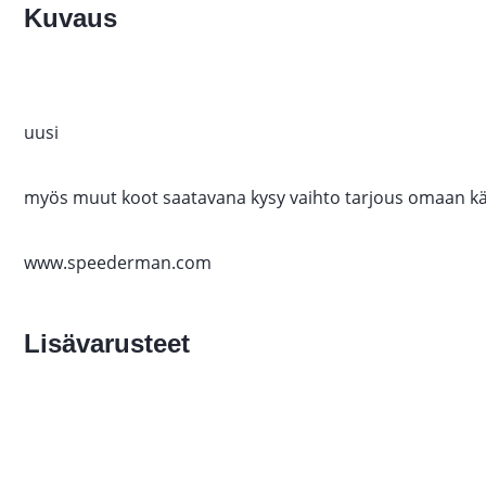
Kuvaus
uusi
myös muut koot saatavana kysy vaihto tarjous omaan kä
www.speederman.com
Lisävarusteet