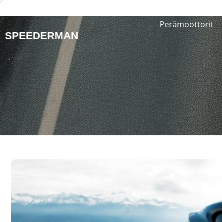
Perämoottorit
SPEEDERMAN