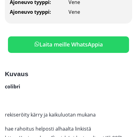
Ajoneuvo tyyppi:
Vene
Ajoneuvo tyyppi:
Vene
Laita meille WhatsAppia
Kuvaus
colibri
rekiseröity kärry ja kaikuluotan mukana
hae rahoitus helposti alhaalta linkistä