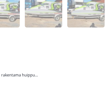
ja rakentama huippu…