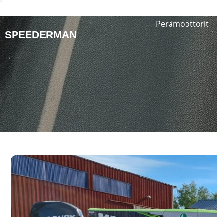
Perämoottorit
SPEEDERMAN