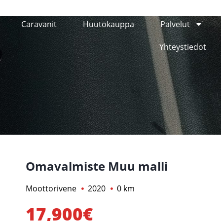
Caravanit
Huutokauppa
Palvelut
Yhteystiedot
Omavalmiste Muu malli
Moottorivene
2020
0 km
17,900€