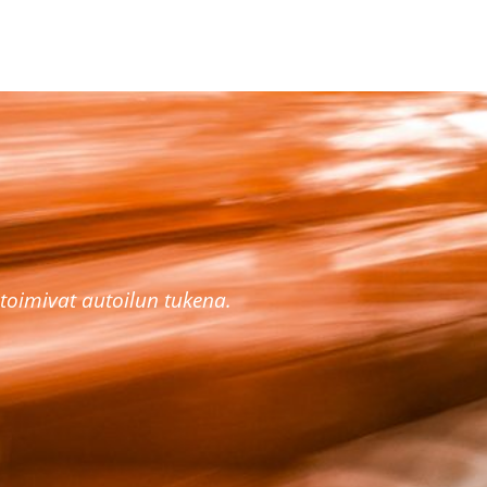
toimivat autoilun tukena.