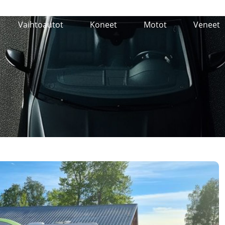
Vaihtoautot
Koneet
Motot
Veneet