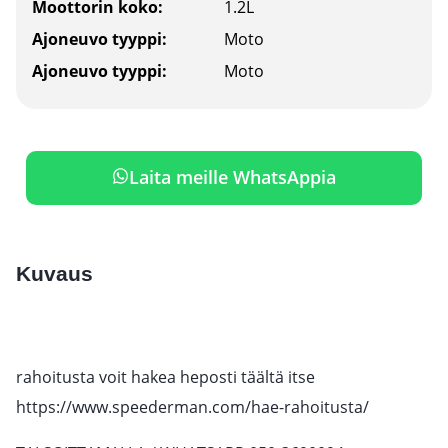
Moottorin koko:
1.2L
Ajoneuvo tyyppi:
Moto
Ajoneuvo tyyppi:
Moto
Laita meille WhatsAppia
Kuvaus
rahoitusta voit hakea heposti täältä itse
https://www.speederman.com/hae-rahoitusta/