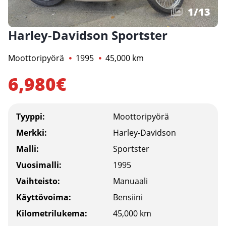
1
/
13
Harley-Davidson Sportster
Moottoripyörä
1995
45,000 km
6,980€
Tyyppi:
Moottoripyörä
Merkki:
Harley-Davidson
Malli:
Sportster
Vuosimalli:
1995
Vaihteisto:
Manuaali
Käyttövoima:
Bensiini
Kilometrilukema:
45,000 km