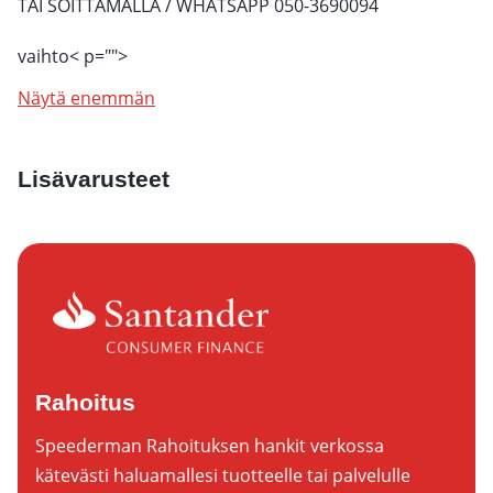
TAI SOITTAMALLA / WHATSAPP 050-3690094
vaihto
< p="">
Näytä enemmän
Lisävarusteet
Rahoitus
Speederman Rahoituksen hankit verkossa
kätevästi haluamallesi tuotteelle tai palvelulle