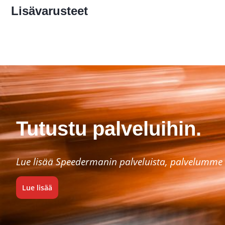
Lisävarusteet
Tutustu palveluihin.
Lue lisää Speedermanin palveluista, palvelumme 
Lue lisää