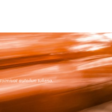
toimivat autoilun tukena.