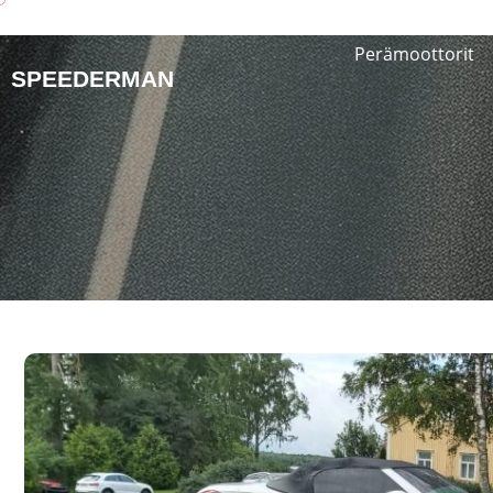
Perämoottorit
SPEEDERMAN