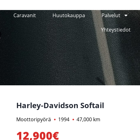
Caravanit
Huutokauppa
Palvelut
Yhteystiedot
Harley-Davidson Softail
Moottoripyörä
1994
47,000 km
12,900€