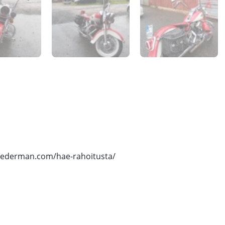
speederman.com/hae-rahoitusta/