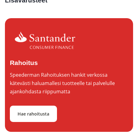
Lisävarusteet
Rahoitus
Speederman Rahoituksen hankit verkossa
kätevästi haluamallesi tuotteelle tai palvelulle
ajankohdasta riippumatta
Hae rahoitusta