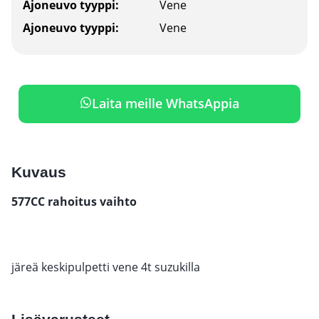
Ajoneuvo tyyppi:
Vene
Ajoneuvo tyyppi:
Vene
Laita meille WhatsAppia
Kuvaus
577CC rahoitus vaihto
järeä keskipulpetti vene 4t suzukilla