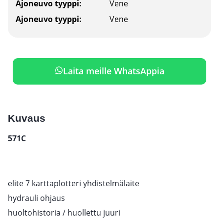
Ajoneuvo tyyppi:
Vene
Ajoneuvo tyyppi:
Vene
Laita meille WhatsAppia
Kuvaus
571C
elite 7 karttaplotteri yhdistelmälaite
hydrauli ohjaus
huoltohistoria / huollettu juuri