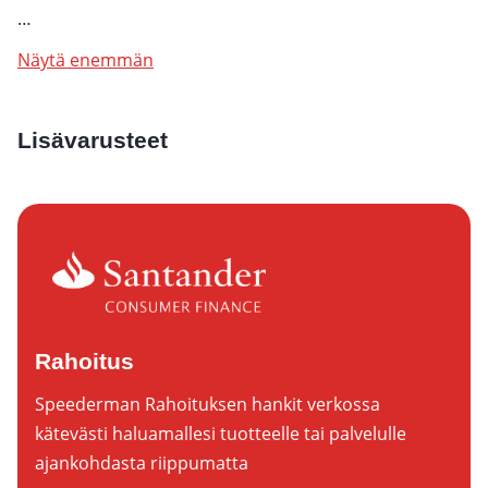
…
Näytä enemmän
Lisävarusteet
Rahoitus
Speederman Rahoituksen hankit verkossa
kätevästi haluamallesi tuotteelle tai palvelulle
ajankohdasta riippumatta