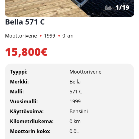
1
/
19
Bella 571 C
Moottorivene
1999
0 km
15,800€
Tyyppi:
Moottorivene
Merkki:
Bella
Malli:
571 C
Vuosimalli:
1999
Käyttövoima:
Bensiini
Kilometrilukema:
0 km
Moottorin koko:
0.0L