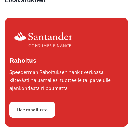
Lisävarusteet
Rahoitus
Speederman Rahoituksen hankit verkossa
kätevästi haluamallesi tuotteelle tai palvelulle
ajankohdasta riippumatta
Hae rahoitusta