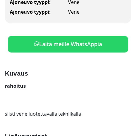
Ajoneuvo tyyppi:
Vene
Ajoneuvo tyyppi:
Vene
Laita meille WhatsAppia
Kuvaus
rahoitus
siisti vene luotettavalla tekniikalla