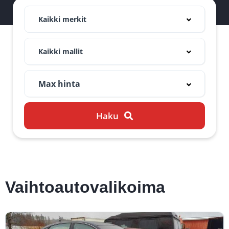
Kaikki merkit
Kaikki mallit
Haku
Vaihtoautovalikoima