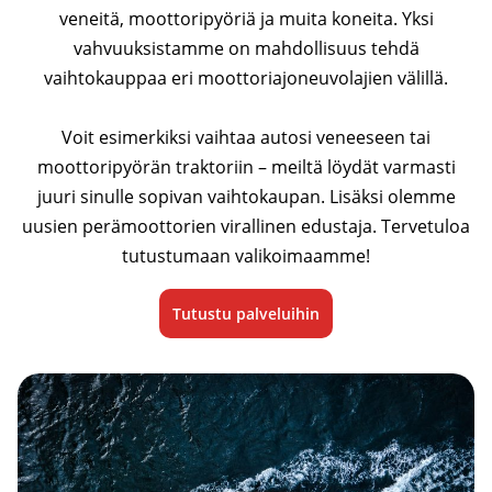
veneitä, moottoripyöriä ja muita koneita. Yksi
vahvuuksistamme on mahdollisuus tehdä
vaihtokauppaa eri moottoriajoneuvolajien välillä.
Voit esimerkiksi vaihtaa autosi veneeseen tai
moottoripyörän traktoriin – meiltä löydät varmasti
juuri sinulle sopivan vaihtokaupan. Lisäksi olemme
uusien perämoottorien virallinen edustaja. Tervetuloa
tutustumaan valikoimaamme!
Tutustu palveluihin