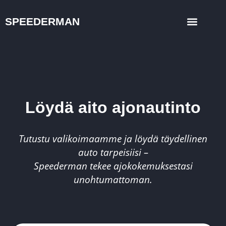
SPEEDERMAN
Löydä aito ajonautinto
Tutustu valikoimaamme ja löydä täydellinen
auto tarpeisiisi –
Speederman tekee ajokokemuksestasi
unohtumattoman.