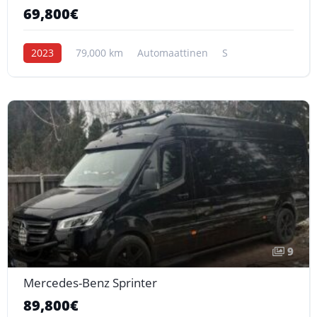
69,800€
2023
79,000 km
Automaattinen
S
9
Mercedes-Benz Sprinter
89,800€