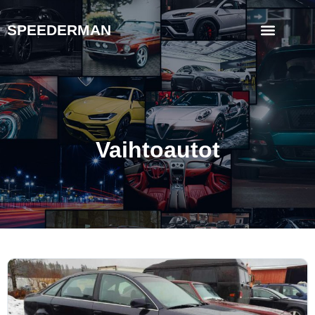
SPEEDERMAN
Vaihtoautot