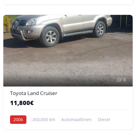
8
Toyota Land Cruiser
11,800€
2006
450,000 km
Automaattinen
Diesel