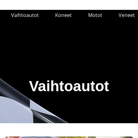
Vaihtoautot
Koneet
Motot
Veneet
Vaihtoautot