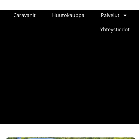
Caravanit
Huutokauppa
Palvelut
Yhteystiedot